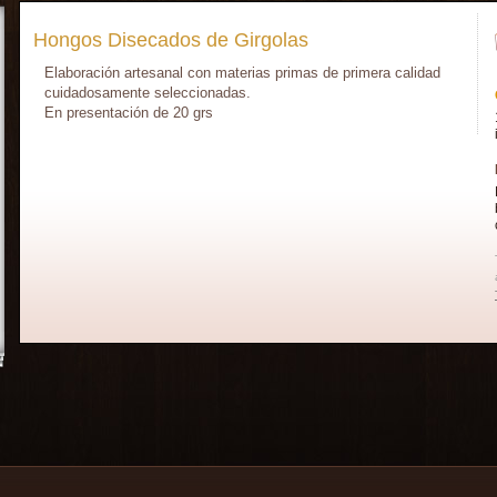
Hongos Disecados de Girgolas
Elaboración artesanal con materias primas de primera calidad
cuidadosamente seleccionadas.
En presentación de 20 grs