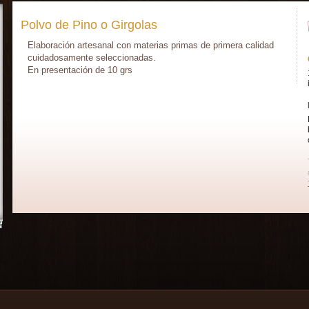
Polvo de Pino o Girgolas
Elaboración artesanal con materias primas de primera calidad
cuidadosamente seleccionadas.
En presentación de 10 grs